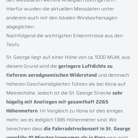
Hierfür wurden die aktuellen Messdaten unter
anderem auch mit den lokalen Windvorhersagen
abgeglichen.
Nachfolgend die wichtigsten Erkenntnisse aus den
Tests:
St. George liegt auf einer Höhe von ca. 1000 MüM, aus
diesem Grund wird die
geringere Luftdichte zu
tieferem aerodynamischen Widerstand
und demnach
höheren Geschwindigkeiten führen als bei Kona auf
Meereshöhe. Jedoch ist die St. George Strecke
sehr
hügelig mit Anstiegen mit gesamthaft 2265
Höhenmetern
. Im Vergleich zu Kona ist dies einiges
mehr, wo es lediglich 1386 Höhenmeter sind. Wir
berechnen dass
die Fahrradstreckenzeit in St. George
ungefähr 10 Minuten langsamer als in Kona
sein wird.