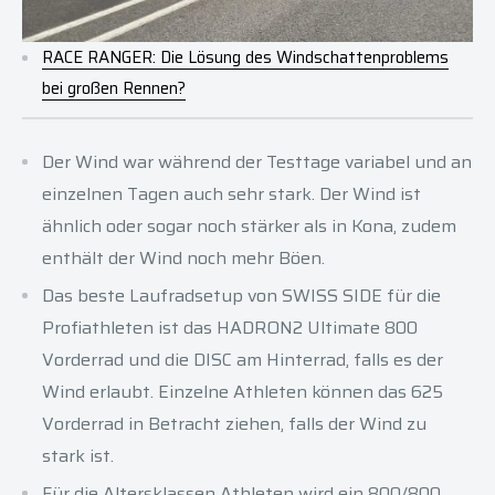
RACE RANGER: Die Lösung des Windschattenproblems
bei großen Rennen?
Der Wind war während der Testtage variabel und an
einzelnen Tagen auch sehr stark. Der Wind ist
ähnlich oder sogar noch stärker als in Kona, zudem
enthält der Wind noch mehr Böen.
Das beste Laufradsetup von SWISS SIDE für die
Profiathleten ist das HADRON2 Ultimate 800
Vorderrad und die DISC am Hinterrad, falls es der
Wind erlaubt. Einzelne Athleten können das 625
Vorderrad in Betracht ziehen, falls der Wind zu
stark ist.
Für die Altersklassen Athleten wird ein 800/800