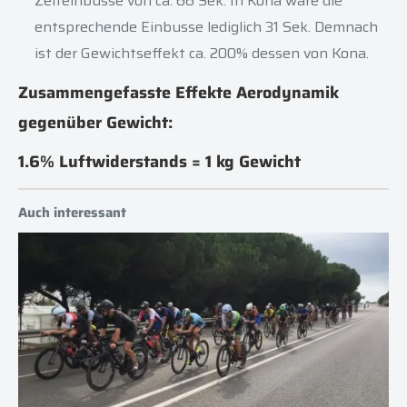
Zeiteinbusse von ca. 66 Sek. In Kona wäre die
entsprechende Einbusse lediglich 31 Sek. Demnach
ist der Gewichtseffekt ca. 200% dessen von Kona.
Zusammengefasste Effekte Aerodynamik
gegenüber Gewicht:
1.6% Luftwiderstands = 1 kg Gewicht
Auch interessant