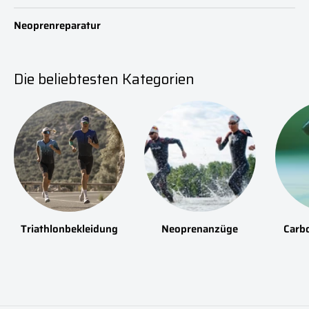
Neoprenreparatur
Die beliebtesten Kategorien
Triathlonbekleidung
Neoprenanzüge
Carb