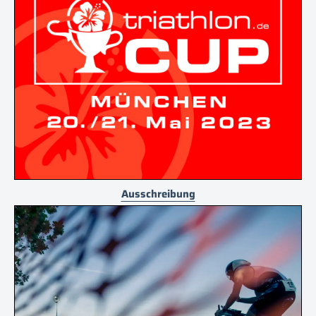
Ausschreibung