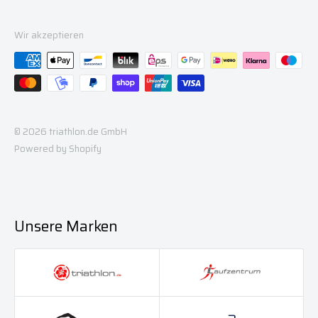
Wir akzeptieren
© 2026 triathlon.de GmbH
Powered by Shopify
Unsere Marken