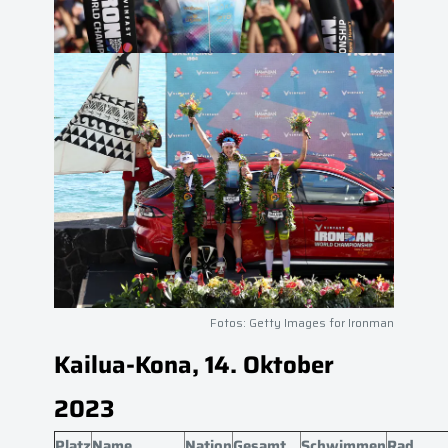
Fotos: Getty Images for Ironman
Kailua-Kona, 14. Oktober
2023
Platz
Name
Nation
Gesamt
Schwimmen
Rad