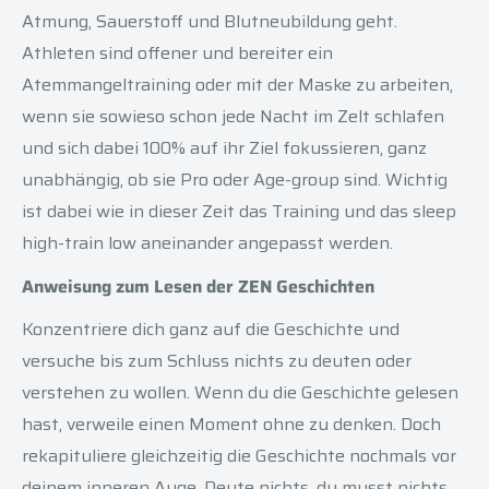
Atmung, Sauerstoff und Blutneubildung geht.
Athleten sind offener und bereiter ein
Atemmangeltraining oder mit der Maske zu arbeiten,
wenn sie sowieso schon jede Nacht im Zelt schlafen
und sich dabei 100% auf ihr Ziel fokussieren, ganz
unabhängig, ob sie Pro oder Age-group sind. Wichtig
ist dabei wie in dieser Zeit das Training und das sleep
high-train low aneinander angepasst werden.
Anweisung zum Lesen der ZEN Geschichten
Konzentriere dich ganz auf die Geschichte und
versuche bis zum Schluss nichts zu deuten oder
verstehen zu wollen. Wenn du die Geschichte gelesen
hast, verweile einen Moment ohne zu denken. Doch
rekapituliere gleichzeitig die Geschichte nochmals vor
deinem inneren Auge. Deute nichts, du musst nichts