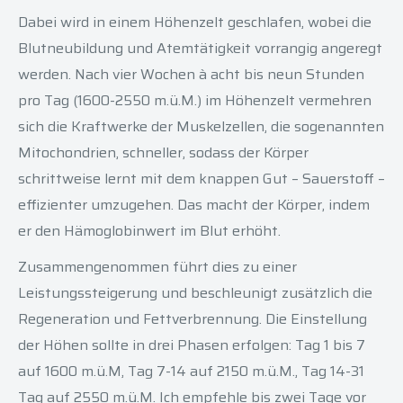
Dabei wird in einem Höhenzelt geschlafen, wobei die
Blutneubildung und Atemtätigkeit vorrangig angeregt
werden. Nach vier Wochen à acht bis neun Stunden
pro Tag (1600-2550 m.ü.M.) im Höhenzelt vermehren
sich die Kraftwerke der Muskelzellen, die sogenannten
Mitochondrien, schneller, sodass der Körper
schrittweise lernt mit dem knappen Gut – Sauerstoff –
effizienter umzugehen. Das macht der Körper, indem
er den Hämoglobinwert im Blut erhöht.
Zusammengenommen führt dies zu einer
Leistungssteigerung und beschleunigt zusätzlich die
Regeneration und Fettverbrennung. Die Einstellung
der Höhen sollte in drei Phasen erfolgen: Tag 1 bis 7
auf 1600 m.ü.M, Tag 7-14 auf 2150 m.ü.M., Tag 14-31
Tag auf 2550 m.ü.M. Ich empfehle bis zwei Tage vor