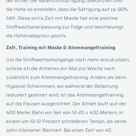
der Athlet die Sauerstoffsättigung überprüfen und
die Höhe so einstellen, dass die Sättigung auf ca. 80%
fällt. Diese extra Zeit mit Maske hat eine positive
Stoffwechselanpassung zur Folge und beschleunigt
die Höhenadaption positiv.
Zelt, Training mit Maske & Atemmangeltraining
Um die Stoffwechselvorgänge noch mehr anzukurbeln,
schicke ich die Athleten ein Mal pro Woche noch
zusätzlich zum Atemmangeltraining. Anders als beim
Hypoxie-Schwimmen, wo während der Belastung
reduziert geatmet wird, ist das Atemmangeltraining
auf die Pausen ausgerichtet. Der Athlet läuft auf der
400 Meter Bahn ein Set von 12-20 x 400 Metern, in
einem um 10-12 Prozent schnelleren Tempo, als seine
zehn Kilometer-Bestzeit. Bei einer Zeit von 40