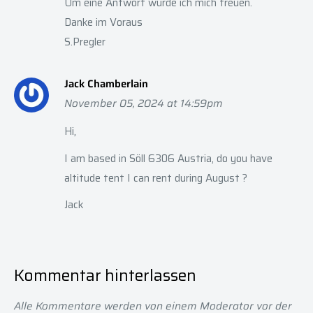
Um eine Antwort würde ich mich freuen.
Danke im Voraus
S.Pregler
Jack Chamberlain
November 05, 2024 at 14:59pm
Hi,
I am based in Söll 6306 Austria, do you have
altitude tent I can rent during August ?
Jack
Kommentar hinterlassen
Alle Kommentare werden von einem Moderator vor der