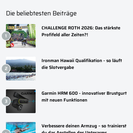
Die beliebtesten Beiträge
CHALLENGE ROTH 2026: Das stärkste
Profifeld aller Zeiten?!
Ironman Hawaii Qualifikation - so läuft
die Slotvergabe
Garmin HRM 600 - innovativer Brustgurt
mit neuen Funktionen
Verbessere deinen Armzug – so trainierst
du das Anstellen des Unterarms