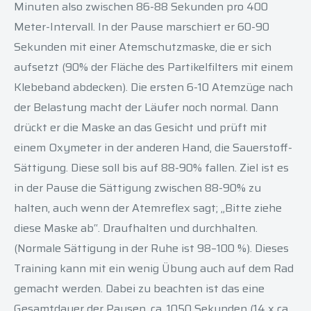
Minuten also zwischen 86-88 Sekunden pro 400
Meter-Intervall. In der Pause marschiert er 60-90
Sekunden mit einer Atemschutzmaske, die er sich
aufsetzt (90% der Fläche des Partikelfilters mit einem
Klebeband abdecken). Die ersten 6-10 Atemzüge nach
der Belastung macht der Läufer noch normal. Dann
drückt er die Maske an das Gesicht und prüft mit
einem Oxymeter in der anderen Hand, die Sauerstoff-
Sättigung. Diese soll bis auf 88-90% fallen. Ziel ist es
in der Pause die Sättigung zwischen 88-90% zu
halten, auch wenn der Atemreflex sagt; „Bitte ziehe
diese Maske ab“. Draufhalten und durchhalten.
(Normale Sättigung in der Ruhe ist 98–100 %). Dieses
Training kann mit ein wenig Übung auch auf dem Rad
gemacht werden. Dabei zu beachten ist das eine
Gesamtdauer der Pausen, ca. 1050 Sekunden (14 x ca.