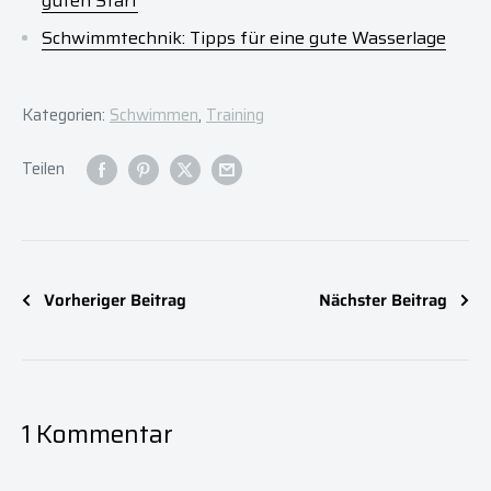
guten Start
Schwimmtechnik: Tipps für eine gute Wasserlage
Kategorien:
Schwimmen
,
Training
Teilen
Vorheriger Beitrag
Nächster Beitrag
1 Kommentar