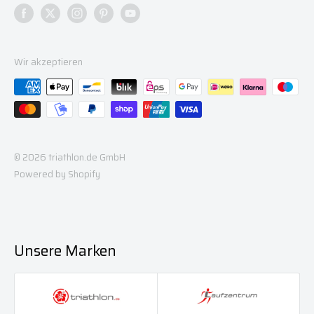
Heide
Wir akzeptieren
© 2026 triathlon.de GmbH
Powered by Shopify
Unsere Marken