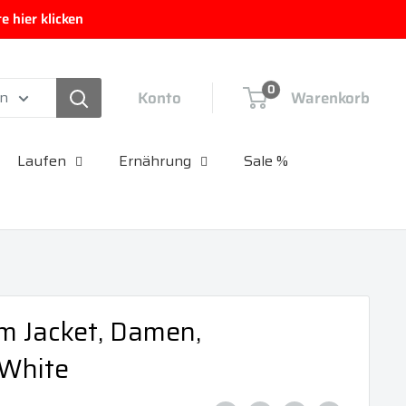
 hier klicken
0
Konto
Warenkorb
en
Laufen
Ernährung
Sale %
m Jacket, Damen,
/White