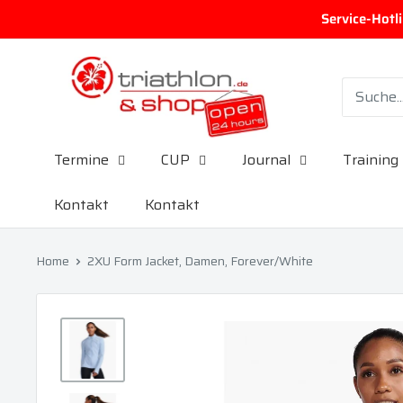
Direkt zum Inhalt
Service-Hotl
triathlon.de GmbH
Termine
CUP
Journal
Training
Kontakt
Kontakt
Home
2XU Form Jacket, Damen, Forever/White