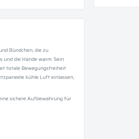
und Bündchen, die zu
ls und die Hände warm. Sein
tet totale Bewegungsfreiheit
tzpaneele kühle Luft einlassen,
eine sichere Aufbewahrung für