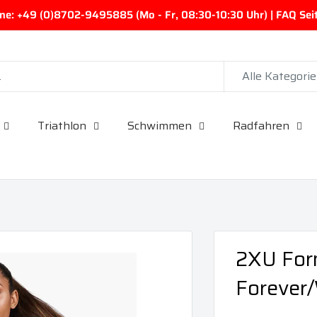
ine: +49 (0)8702-9495885 (Mo - Fr, 08:30-10:30 Uhr) | FAQ Seite
Alle Kategori
Triathlon
Schwimmen
Radfahren
2XU For
Forever