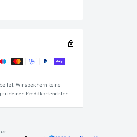
eitet. Wir speichern keine
 zu deinen Kreditkartendaten.
bar.