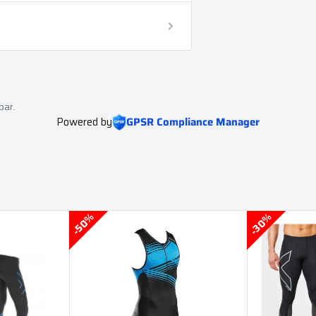
bar.
Powered by
GPSR Compliance Manager
50%
30%