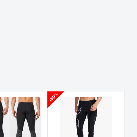
30%
30%