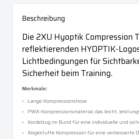
Beschreibung
Die 2XU Hyoptik Compression Ti
reflektierenden HYOPTIK-Logos
Lichtbedingungen für Sichtbark
Sicherheit beim Training.
Merkmale:
Lange Kompressionshose
PWX-Kompressionsmaterial, das leicht, leistungs
Kordelzug im Bund für eine individuelle und sic
Abgestufte Kompression für eine verbesserte 