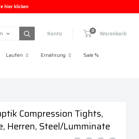
 hier klicken
0
Konto
Warenkorb
en
Laufen
Ernährung
Sale %
ptik Compression Tights,
, Herren, Steel/Lumminate