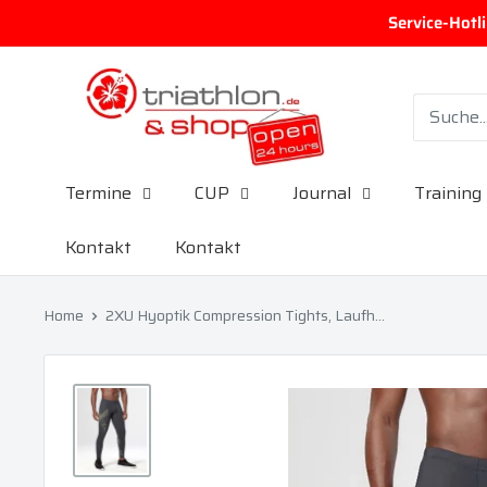
Direkt zum Inhalt
Service-Hotl
triathlon.de GmbH
Termine
CUP
Journal
Training
Kontakt
Kontakt
Home
2XU Hyoptik Compression Tights, Laufh...