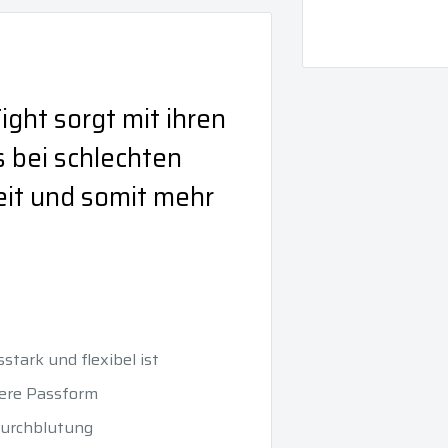
ght sorgt mit ihren
 bei schlechten
eit und somit mehr
stark und flexibel ist
here Passform
Durchblutung