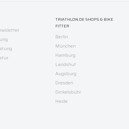
TRIATHLON.DE SHOPS & BIKE
FITTER
ewsletter
Berlin
ung
München
atung
Hamburg
atur
Landshut
Augsburg
Dresden
Dinkelsbühl
Heide