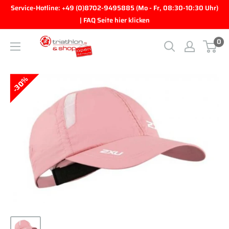
Direkt zum Inhalt
Service-Hotline: +49 (0)8702-9495885 (Mo - Fr, 08:30-10:30 Uhr)
| FAQ Seite hier klicken
0
triathlon.de GmbH
30%