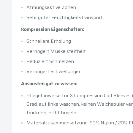
Atmungsaktive Zonen
Sehr guter Feuchtigkeitstransport
Kompression Eigenschaften:
Schnellere Erholung
Verringert Muskelsteifheit
Reduziert Schmerzen
Verringert Schwellungen
Ansonsten gut zu wissen:
Pflegehinweise für X Compression Calf Sleeves
Grad, auf links waschen, keinen Weichspüler ve
trocknen, nicht bügeln
Materialzusammensetzung: 80% Nylon / 20% Elas