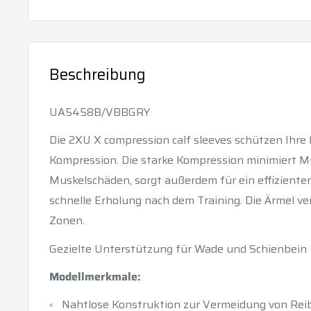
Beschreibung
UA5458B/VBBGRY
Die 2XU X compression calf sleeves schützen Ihre
Kompression. Die starke Kompression minimiert M
Muskelschäden, sorgt außerdem für ein effizient
schnelle Erholung nach dem Training. Die Ärmel v
Zonen.
Gezielte Unterstützung für Wade und Schienbein
Modellmerkmale:
Nahtlose Konstruktion zur Vermeidung von Re