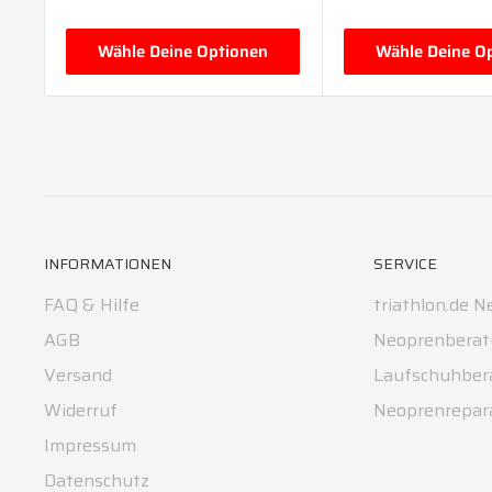
Wähle Deine Optionen
Wähle Deine O
INFORMATIONEN
SERVICE
FAQ & Hilfe
triathlon.de N
AGB
Neoprenberat
Versand
Laufschuhber
Widerruf
Neoprenrepar
Impressum
Datenschutz