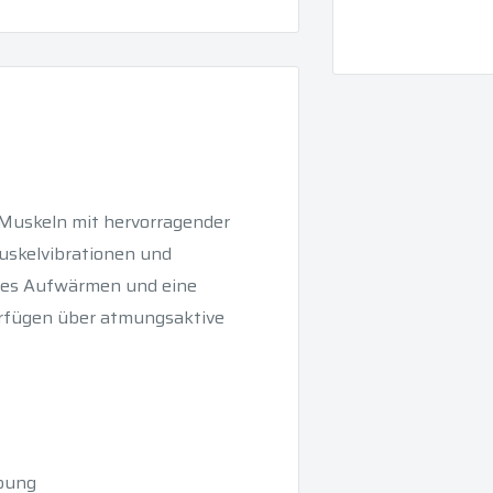
 Muskeln mit hervorragender
uskelvibrationen und
eres Aufwärmen und eine
erfügen über atmungsaktive
ibung