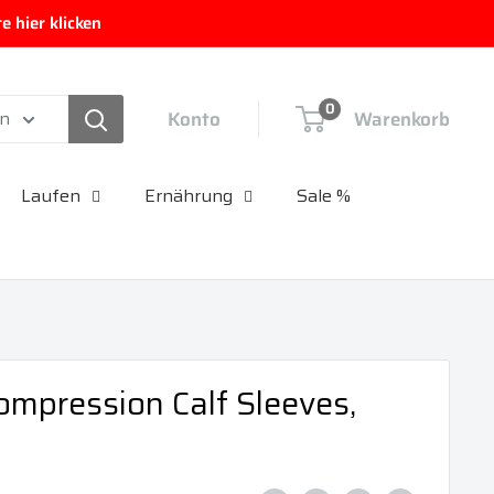
 hier klicken
0
Konto
Warenkorb
en
Laufen
Ernährung
Sale %
mpression Calf Sleeves,