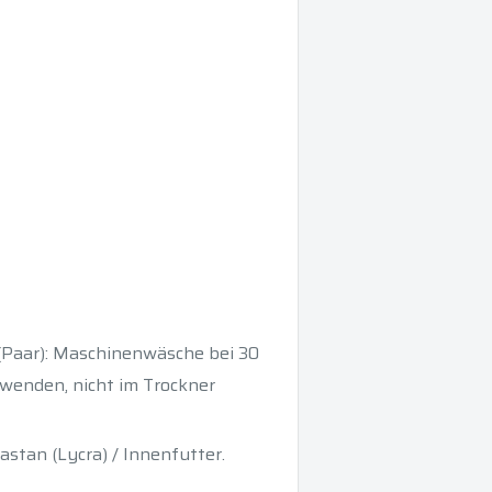
 (Paar): Maschinenwäsche bei 30
rwenden, nicht im Trockner
tan (Lycra) / Innenfutter.