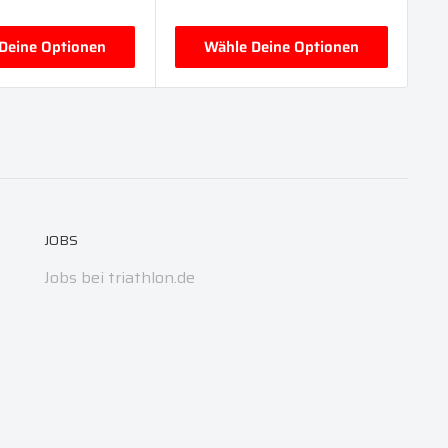
Deine Optionen
Wähle Deine Optionen
JOBS
Jobs bei triathlon.de