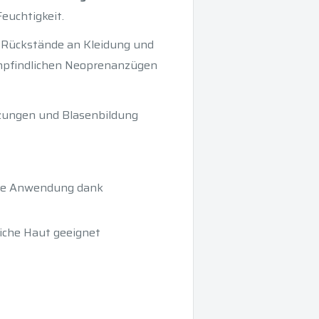
Feuchtigkeit.
e Rückstände an Kleidung und
empfindlichen Neoprenanzügen
zungen und Blasenbildung
bere Anwendung dank
liche Haut geeignet