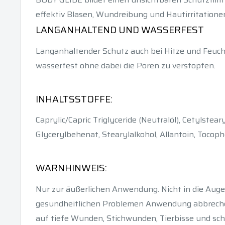
effektiv Blasen, Wundreibung und Hautirritationen
LANGANHALTEND UND WASSERFEST
Langanhaltender Schutz auch bei Hitze und Feucht
wasserfest ohne dabei die Poren zu verstopfen.
INHALTSSTOFFE:
Caprylic/Capric Triglyceride (Neutralöl), Cetylstear
Glycerylbehenat, Stearylalkohol, Allantoin, Tocoph
WARNHINWEIS:
Nur zur äußerlichen Anwendung. Nicht in die Auge
gesundheitlichen Problemen Anwendung abbreche
auf tiefe Wunden, Stichwunden, Tierbisse und s