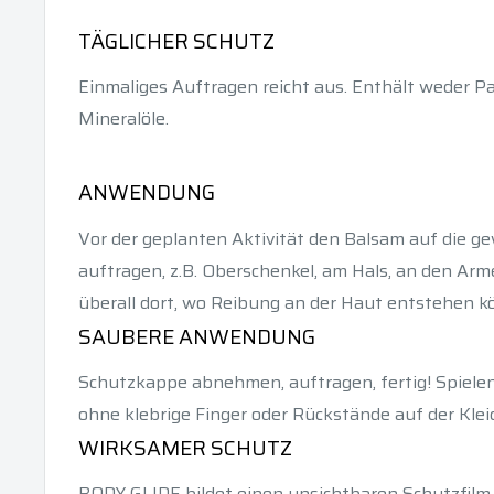
TÄGLICHER SCHUTZ
Einmaliges Auftragen reicht aus. Enthält weder Pa
Mineralöle.
ANWENDUNG
Vor der geplanten Aktivität den Balsam auf die g
auftragen, z.B. Oberschenkel, am Hals, an den Ar
überall dort, wo Reibung an der Haut entstehen k
SAUBERE ANWENDUNG
Schutzkappe abnehmen, auftragen, fertig! Spiel
ohne klebrige Finger oder Rückstände auf der Klei
WIRKSAMER SCHUTZ
BODY GLIDE bildet einen unsichtbaren Schutzfilm