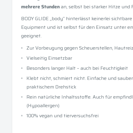
mehrere Stunden
an, selbst bei starker Hitze und 
BODY GLIDE „body“ hinterlässt keinerlei sichtbar
Equipment und ist selbst für den Einsatz unter 
geeignet.
Zur Vorbeugung gegen Scheuerstellen, Hautrei
Vielseitig Einsetzbar
Besonders langer Halt – auch bei Feuchtigkeit
Klebt nicht, schmiert nicht. Einfache und sau
praktischem Drehstick
Rein natürliche Inhaltsstoffe. Auch für empfind
(Hypoallergen)
100% vegan und tierversuchsfrei