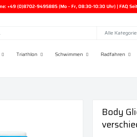
ine: +49 (0)8702-9495885 (Mo - Fr, 08:30-10:30 Uhr) | FAQ Seite
Alle Kategori
Triathlon
Schwimmen
Radfahren
Body Gli
verschi