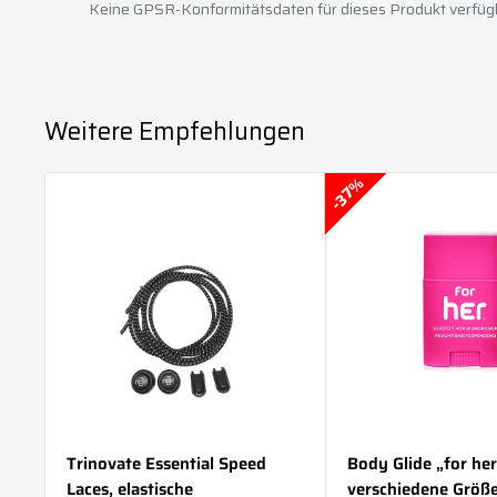
Keine GPSR-Konformitätsdaten für dieses Produkt verfüg
Weitere Empfehlungen
37%
37%
Trinovate Essential Speed
Body Glide „for her
Laces, elastische
verschiedene Größ