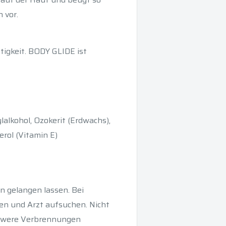
 vor.
igkeit. BODY GLIDE ist
ylalkohol, Ozokerit (Erdwachs),
erol (Vitamin E)
n gelangen lassen. Bei
n und Arzt aufsuchen. Nicht
chwere Verbrennungen