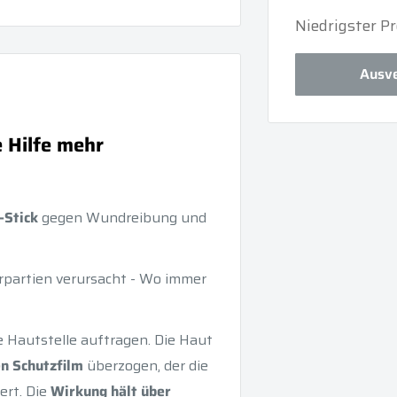
Niedrigster Pr
Ausve
 Hilfe mehr
-Stick
gegen Wundreibung und
rpartien verursacht - Wo immer
e Hautstelle auftragen. Die Haut
n Schutzfilm
überzogen, der die
ert. Die
Wirkung hält über