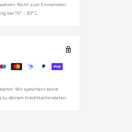
ewahren. Nicht zum Einnehmen
g bei 15° – 30° C.
eitet. Wir speichern keine
 zu deinen Kreditkartendaten.