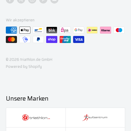
Wir akzeptieren
© 2026 triathlon.de GmbH
Powered by Shopify
Unsere Marken