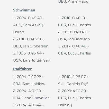
DEU, Anne Haug
Schwimmen
2024: 0:45:43 -
2018: 0:48:13 -
AUS, Sam Askey-
GBR, Lucy Charles
Doran
1999: 0:48:43 -
2018: 0:46:29 -
USA, Jodi Jackson
DEU, Jan Sibbersen
2017: 0:48:48 -
1995: 0:46:44 -
GBR, Lucy Charles
USA, Lars Jorgensen
Radfahren
2024: 3:57:22 -
2018: 4:26:07 -
FRA, Sam Laidlow
SUI, Daniela Ryf
2024: 4:01:38 -
2023: 4:32:29 -
FRA, Leon Chevalier
GBR, Lucy Charles-
2024: 4:01:44 -
Barclay