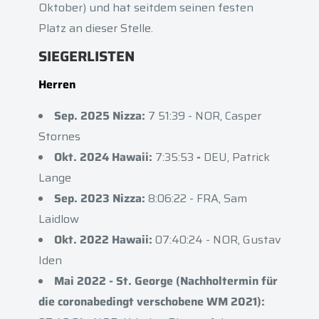
Oktober) und hat seitdem seinen festen
Platz an dieser Stelle.
SIEGERLISTEN
Herren
Sep. 2025
Nizza:
7 51:39 - NOR, Casper
Stornes
Okt. 2024 Hawaii:
7:35:53
-
DEU, Patrick
Lange
Sep. 2023
Nizza:
8:06:22 - FRA, Sam
Laidlow
Okt. 2022 Hawaii:
07:40:24 - NOR, Gustav
Iden
Mai 2022 - St. George (Nachholtermin für
die coronabedingt verschobene WM 2021):