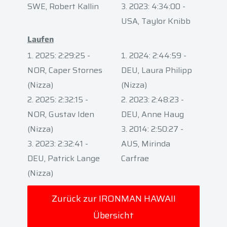
SWE, Robert Kallin
2023: 4:34:00 -
USA, Taylor Knibb
Laufen
2025: 2:29:25 -
2024: 2:44:59 -
NOR, Caper Stornes
DEU, Laura Philipp
(Nizza)
(Nizza)
2025: 2:32:15 -
2023: 2:48:23 -
NOR, Gustav Iden
DEU, Anne Haug
(Nizza)
2014: 2:50:27 -
2023: 2:32:41 -
AUS, Mirinda
DEU, Patrick Lange
Carfrae
(Nizza)
Zurück zur IRONMAN HAWAII
Übersicht