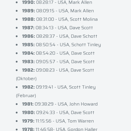
1990:
Mark Allen
08:28:17 - USA,
1989:
08:09:15 - USA, Mark Allen
1988:
08:31:00 - USA, Scott Molina
1987:
08:34:13 - USA, Dave Scott
1986:
08:28:37 - USA, Dave Schott
1985:
08:50:54 - USA, Schott Tinley
1984:
08:54:20 - USA, Dave Scott
1983:
09:05:57 - USA, Dave Scott
1982:
09:08:23 - USA, Dave Scott
(Oktober)
1982:
09:19:41 - USA, Scott Tinley
(Februar)
1981:
09:38:29 - USA, John Howard
1980:
09:24:33 - USA, Dave Scott
1979:
11:15:56 - USA, Tom Warren
1978:
11:46:58- USA, Gordon Haller