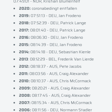
07:49:01 - NOR, Kristian Blumenfelt
2020:
coronabedingt entfallen
2019:
07:51:13 - DEU, Jan Frodeno
2018:
07:52:39 - DEU, Patrick Lange
2017:
08:01:40 - DEU, Patrick Lange
2016:
08:06:30 - DEU, Jan Frodeno
2015:
08:14:39 - DEU, Jan Frodeno
2014:
08:14:18 - DEU, Sebastian Kienle
2013
: 08:12:29 - BEL, Frederik Van Lierde
2012:
08:18:37 - AUS, Pete Jacobs
2011:
08:03:56 - AUS, Craig Alexander
2010:
08:10:37 - AUS, Chris McCormack
2009:
08:20:21 - AUS, Craig Alexander
2008:
08:17:45 - AUS, Craig Alexander
2007:
08:15:34 - AUS, Chris McCormack
2006:
08:11:56 - DEU, Normann Stadler