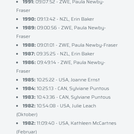
1991:
09:07:52 - ZWE, Paula Newby-
Fraser
1990:
09:13:42 - NZL, Erin Baker
1989:
09:00:56 - ZWE, Paula Newby-
Fraser
1988:
09:01:01 - ZWE, Paula Newby-Fraser
1987:
09:35:25 - NZL, Erin Baker
1986:
09:49:14 - ZWE, Paula Newby-
Fraser
1985:
10:25:22 - USA, Joanne Ernst
1984:
10:25:13 - CAN, Sylviane Puntous
1983:
10:43:36 - CAN, Sylviane Puntous
1982:
10:54:08 - USA, Julie Leach
(Oktober)
1982:
11:09:40 - USA, Kathleen McCartnes
(Februar)