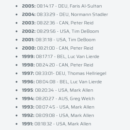
2005:
08:14:17 - DEU, Faris Al-Sultan
2004:
08:33:29 - DEU, Normann Stadler
2003:
08:22:36 - CAN, Peter Reid
2002:
08:29:56 - USA, Tim DeBoom
2001:
08:31:18 - USA, Tim DeBoom
2000:
08:21:00 - CAN, Peter Reid
1999:
08:17:17 - BEL, Luc Van Lierde
1998:
08:24:20 - CAN, Peter Reid
1997:
08:33:01- DEU, Thomas Hellriegel
1996:
08:04:08 - BEL, Luc Van Lierde
1995
: 08:20:34 - USA, Mark Allen
1994:
08:20:27 - AUS, Greg Welch
1993:
08:07:45 - USA, Mark Allen
1992:
08:09:08 - USA, Mark Allen
1991:
08:18:32 - USA, Mark Allen