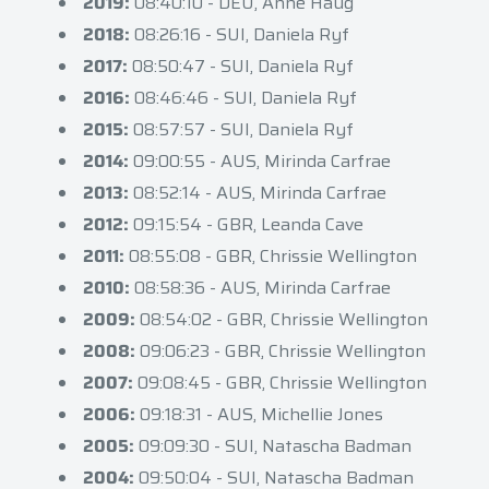
2019:
08:40:10 - DEU, Anne Haug
2018:
08:26:16 - SUI, Daniela Ryf
2017:
08:50:47 - SUI, Daniela Ryf
2016:
08:46:46 - SUI, Daniela Ryf
2015:
08:57:57 - SUI, Daniela Ryf
2014:
09:00:55 - AUS, Mirinda Carfrae
2013:
08:52:14 - AUS, Mirinda Carfrae
2012:
09:15:54 - GBR, Leanda Cave
2011:
08:55:08 - GBR, Chrissie Wellington
2010:
08:58:36 - AUS, Mirinda Carfrae
2009:
08:54:02 - GBR, Chrissie Wellington
2008:
09:06:23 - GBR, Chrissie Wellington
2007:
09:08:45 - GBR, Chrissie Wellington
2006:
09:18:31 - AUS, Michellie Jones
2005:
09:09:30 - SUI, Natascha Badman
2004:
09:50:04 - SUI, Natascha Badman