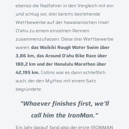
ebenso die Radfahrer in den Vergleich mit ein
und schlug vor, drei bereits bestehende
Wettbewerbe auf der hawaiianischen Insel
O'ahu zu einem einzelnen Rennen
zusammenzufassen. Diese drei Wettbewerbe
waren:
das Waikiki Rough Water Swim über
3,86 km, das Around O'ahu Bike Race über
180,2 km und der Honululu Marathon über
42,195 km.
Collins war es dann schließlich
auch, der den Mythos mit einem Satz
begründete:
"Whoever finishes first, we'll
call him the IronMan."
Ein Jahr darauf fand also der erste IRONMAN