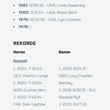
1981:
12:00:32 - USA, Linda Sweeney
1980:
11:21:24 - USA, Robin Beck
1979:
12:55:38 - USA, Lyn Lemaire
1978:
/
REKORDE
Herren
Damen
Gesamt
2024: 7:35:53 -
2023: 8:24:31 -
DEU, Patrick Lange
GBR, Lucy Charles-
2022: 7:40:24 -
Barclay
NOR, Gustav Iden
2018: 8:26:16 - SUI,
2022: 7:42:24 -
Daniela Ryf
FRA, Sam Laidlow
2023: 8:27:33 -