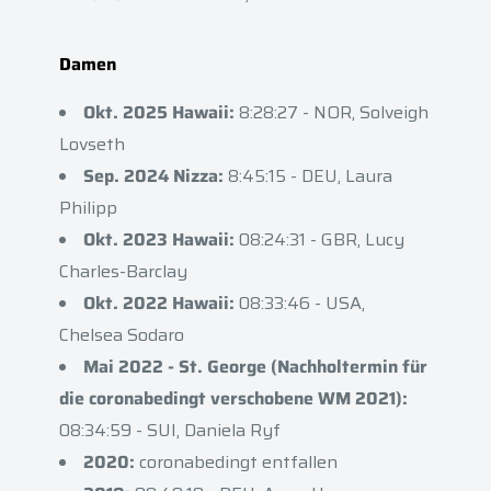
Damen
Okt. 2025 Hawaii:
8:28:27 - NOR, Solveigh
Lovseth
Sep. 2024 Nizza:
8:45:15 - DEU, Laura
Philipp
Okt. 2023 Hawaii:
08:24:31 - GBR, Lucy
Charles-Barclay
Okt. 2022 Hawaii:
08:33:46 - USA,
Chelsea Sodaro
Mai 2022 - St. George (Nachholtermin für
die coronabedingt verschobene WM 2021):
08:34:59 - SUI, Daniela Ryf
2020:
coronabedingt entfallen