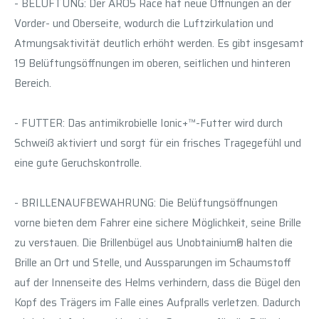
- BELÜFTUNG: Der ARO5 Race hat neue Öffnungen an der
Vorder- und Oberseite, wodurch die Luftzirkulation und
Atmungsaktivität deutlich erhöht werden. Es gibt insgesamt
19 Belüftungsöffnungen im oberen, seitlichen und hinteren
Bereich.
- FUTTER: Das antimikrobielle Ionic+™-Futter wird durch
Schweiß aktiviert und sorgt für ein frisches Tragegefühl und
eine gute Geruchskontrolle.
- BRILLENAUFBEWAHRUNG: Die Belüftungsöffnungen
vorne bieten dem Fahrer eine sichere Möglichkeit, seine Brille
zu verstauen. Die Brillenbügel aus Unobtainium® halten die
Brille an Ort und Stelle, und Aussparungen im Schaumstoff
auf der Innenseite des Helms verhindern, dass die Bügel den
Kopf des Trägers im Falle eines Aufpralls verletzen. Dadurch