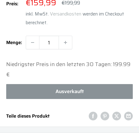
Sonderpreis
€159,99
Normalpreis
€199,99
Preis:
inkl. MwSt.
Versandkosten
werden im Checkout
berechnet.
Menge:
Niedrigster Preis in den letzten 30 Tagen: 199.99
€
Ausverkauft
Teile dieses Produkt