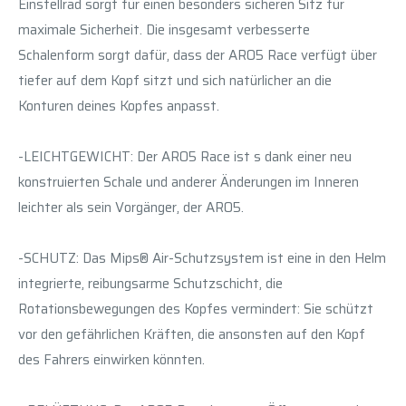
Einstellrad sorgt für einen besonders sicheren Sitz für
maximale Sicherheit. Die insgesamt verbesserte
Schalenform sorgt dafür, dass der ARO5 Race verfügt über
tiefer auf dem Kopf sitzt und sich natürlicher an die
Konturen deines Kopfes anpasst.
-LEICHTGEWICHT: Der ARO5 Race ist s dank einer neu
konstruierten Schale und anderer Änderungen im Inneren
leichter als sein Vorgänger, der ARO5.
-SCHUTZ: Das Mips® Air-Schutzsystem ist eine in den Helm
integrierte, reibungsarme Schutzschicht, die
Rotationsbewegungen des Kopfes vermindert: Sie schützt
vor den gefährlichen Kräften, die ansonsten auf den Kopf
des Fahrers einwirken könnten.