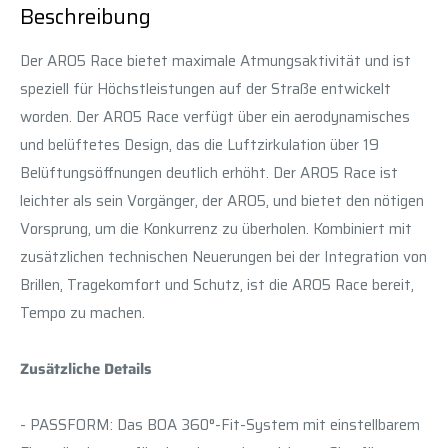
Beschreibung
Der ARO5 Race bietet maximale Atmungsaktivität und ist
speziell für Höchstleistungen auf der Straße entwickelt
worden. Der ARO5 Race verfügt über ein aerodynamisches
und belüftetes Design, das die Luftzirkulation über 19
Belüftungsöffnungen deutlich erhöht. Der ARO5 Race ist
leichter als sein Vorgänger, der ARO5, und bietet den nötigen
Vorsprung, um die Konkurrenz zu überholen. Kombiniert mit
zusätzlichen technischen Neuerungen bei der Integration von
Brillen, Tragekomfort und Schutz, ist die ARO5 Race bereit,
Tempo zu machen.
Zusätzliche Details
- PASSFORM: Das BOA 360°-Fit-System mit einstellbarem