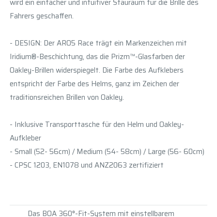
wird ein einfacher und intuitiver Stauraum für die Brille des
Fahrers geschaffen.
- DESIGN: Der ARO5 Race trägt ein Markenzeichen mit
Iridium®-Beschichtung, das die Prizm™-Glasfarben der
Oakley-Brillen widerspiegelt. Die Farbe des Aufklebers
entspricht der Farbe des Helms, ganz im Zeichen der
traditionsreichen Brillen von Oakley.
- Inklusive Transporttasche für den Helm und Oakley-
Aufkleber
- Small (52- 56cm) / Medium (54- 58cm) / Large (56- 60cm)
- CPSC 1203, EN1078 und ANZ2063 zertifiziert
Das BOA 360°-Fit-System mit einstellbarem