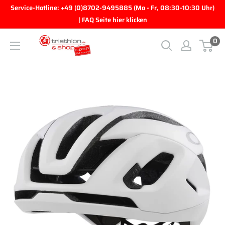
Direkt zum Inhalt
Service-Hotline: +49 (0)8702-9495885 (Mo - Fr, 08:30-10:30 Uhr)
| FAQ Seite hier klicken
0
triathlon.de GmbH